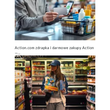
Action.com zdrapka i darmowe zakupy Action
—...