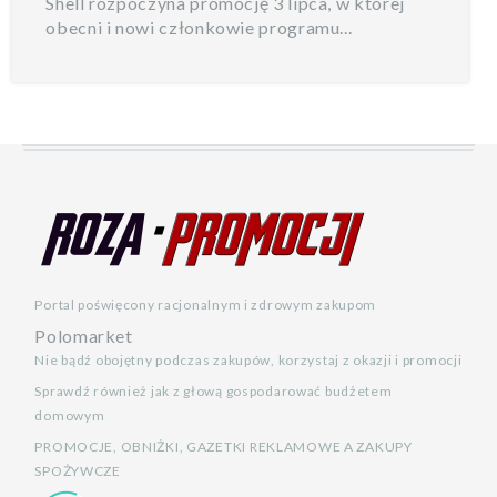
Shell rozpoczyna promocję 3 lipca, w której
obecni i nowi członkowie programu...
Portal poświęcony racjonalnym i zdrowym zakupom
Polomarket
Nie bądź obojętny podczas zakupów, korzystaj z okazji i promocji
Sprawdź również jak z głową gospodarować budżetem
domowym
PROMOCJE, OBNIŻKI, GAZETKI REKLAMOWE A ZAKUPY
SPOŻYWCZE