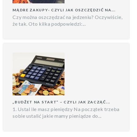
MĄDRE ZAKUPY- CZYLI JAK OSZCZĘDZIĆ NA...
Czy można oszczędzać na jedzeniu? Oczywiście,
że tak. Oto kilka podpowiedzi:...
„BUDŻET NA START” – CZYLI JAK ZACZĄĆ...
1. Ustal ile masz pieniędzy Na początek trzeba
sobie ustalić jakie mamy pieniądze do...