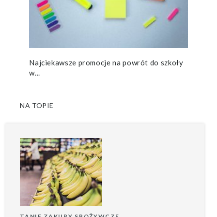
Najciekawsze promocje na powrót do szkoły
w...
NA TOPIE
TANIE ZAKUPY SPOŻYWCZE