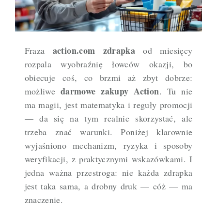
action.com zdrapka
Fraza
od miesięcy
rozpala wyobraźnię łowców okazji, bo
obiecuje coś, co brzmi aż zbyt dobrze:
darmowe zakupy Action
możliwe
. Tu nie
ma magii, jest matematyka i reguły promocji
— da się na tym realnie skorzystać, ale
trzeba znać warunki. Poniżej klarownie
wyjaśniono mechanizm, ryzyka i sposoby
weryfikacji, z praktycznymi wskazówkami. I
jedna ważna przestroga: nie każda zdrapka
jest taka sama, a drobny druk — cóż — ma
znaczenie.