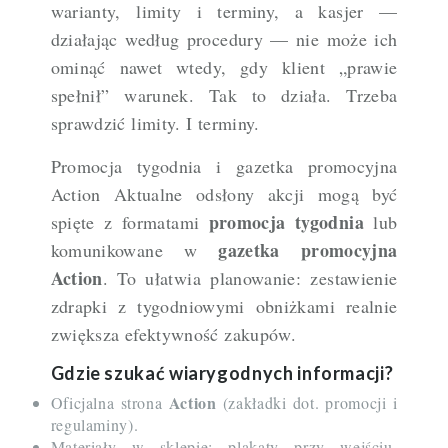
warianty, limity i terminy, a kasjer —
działając według procedury — nie może ich
ominąć nawet wtedy, gdy klient „prawie
spełnił” warunek. Tak to działa. Trzeba
sprawdzić limity. I terminy.
Promocja tygodnia i gazetka promocyjna
Action Aktualne odsłony akcji mogą być
promocja tygodnia
spięte z formatami
lub
gazetka promocyjna
komunikowane w
Action
. To ułatwia planowanie: zestawienie
zdrapki z tygodniowymi obniżkami realnie
zwiększa efektywność zakupów.
Gdzie szukać wiarygodnych informacji?
Action
Oficjalna strona
(zakładki dot. promocji i
regulaminy).
Materiały w sklepie: plakaty przy wejściu,