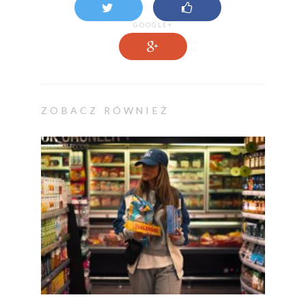
GOOGLE+
ZOBACZ RÓWNIEŻ