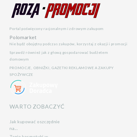
Portal poświęcony racjonalnym i zdrowym zakupom
Polomarket
Nie bądź obojętny podczas zakupów, korzystaj z okazji i promocji
Sprawdź również jak z głową gospodarować budżetem
domowym
PROMOCJE, OBNIŻKI, GAZETKI REKLAMOWE A ZAKUPY
SPOŻYWCZE
WARTO ZOBACZYĆ
Jak kupować oszczędnie
na...
Tanie kosmetyki w