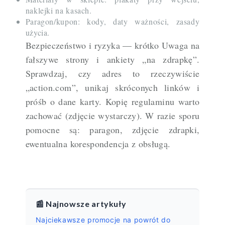
naklejki na kasach.
Paragon/kupon: kody, daty ważności, zasady
użycia.
Bezpieczeństwo i ryzyka — krótko Uwaga na
fałszywe strony i ankiety „na zdrapkę”.
Sprawdzaj, czy adres to rzeczywiście
„action.com”, unikaj skróconych linków i
próśb o dane karty. Kopię regulaminu warto
zachować (zdjęcie wystarczy). W razie sporu
pomocne są: paragon, zdjęcie zdrapki,
ewentualna korespondencja z obsługą.
📰 Najnowsze artykuły
Najciekawsze promocje na powrót do