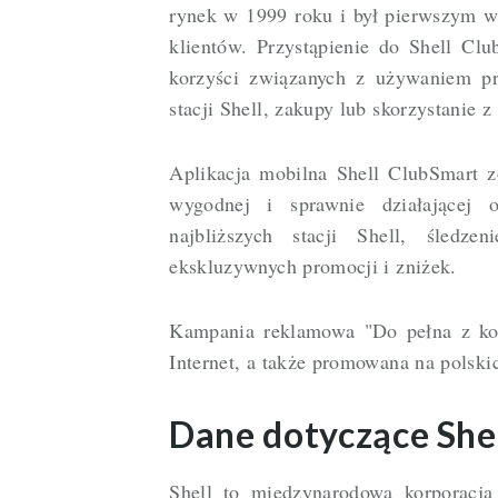
rynek w 1999 roku i był pierwszym w
klientów. Przystąpienie do Shell Cl
korzyści związanych z używaniem pr
stacji Shell, zakupy lub skorzystanie 
Aplikacja mobilna Shell ClubSmart z
wygodnej i sprawnie działającej 
najbliższych stacji Shell, śledz
ekskluzywnych promocji i zniżek.
Kampania reklamowa "Do pełna z korz
Internet, a także promowana na polskic
Dane dotyczące Shel
Shell to międzynarodowa korporacja 