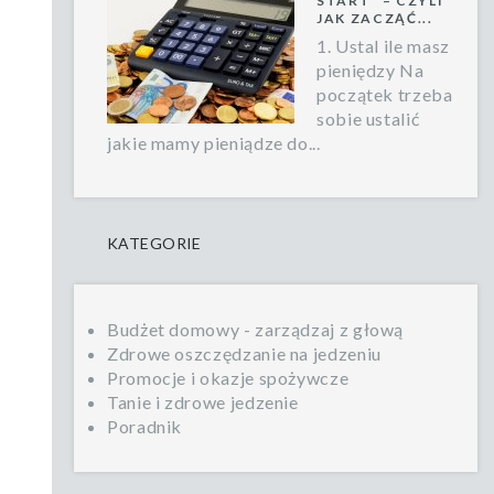
START” – CZYLI
JAK ZACZĄĆ...
1. Ustal ile masz
pieniędzy Na
początek trzeba
sobie ustalić
jakie mamy pieniądze do...
KATEGORIE
Budżet domowy - zarządzaj z głową
Zdrowe oszczędzanie na jedzeniu
Promocje i okazje spożywcze
Tanie i zdrowe jedzenie
Poradnik