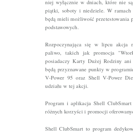
niej wyłącznie w dniach, które nie są 
piątki, soboty i niedziele. W ramac
będą mieli możliwość przetestowania p
podstawowych.
Rozpoczynająca się w lipcu akcja 
paliwo, takich jak promocja "Wtor
posiadaczy Karty Dużej Rodziny ani 
będą przyznawane punkty w programie
V-Power 95 oraz Shell V-Power Dies
udziału w tej akcji.
Program i aplikacja Shell ClubSmart 
różnych korzyści i promocji oferowany
Shell ClubSmart to program dedykow