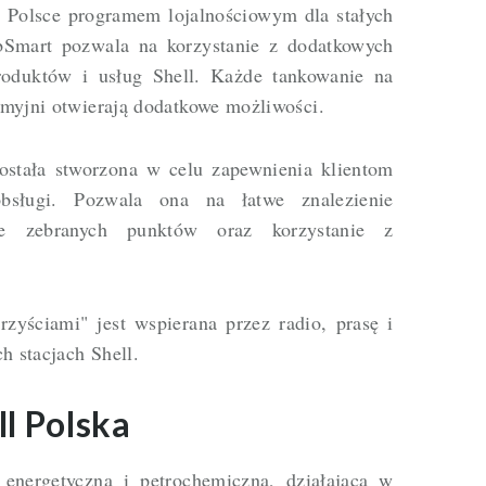
 Polsce programem lojalnościowym dla stałych
ubSmart pozwala na korzystanie z dodatkowych
oduktów i usług Shell. Każde tankowanie na
z myjni otwierają dodatkowe możliwości.
ostała stworzona w celu zapewnienia klientom
obsługi. Pozwala ona na łatwe znalezienie
enie zebranych punktów oraz korzystanie z
yściami" jest wspierana przez radio, prasę i
h stacjach Shell.
l Polska
energetyczna i petrochemiczna, działająca w