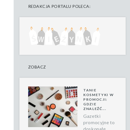
REDAKCJA PORTALU POLECA:
ZOBACZ
TANIE
KOSMETYKI W
PROMOCJI:
GDZIE
ZNALEŹĆ...
Gazetki
promocyjne to
doskonałe