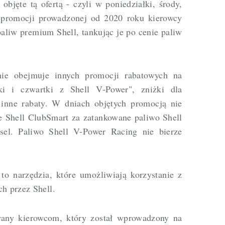
objęte tą ofertą - czyli w poniedziałki, środy,
h promocji prowadzonej od 2020 roku kierowcy
aliw premium Shell, tankując je po cenie paliw
nie obejmuje innych promocji rabatowych na
ki i czwartki z Shell V-Power", zniżki dla
inne rabaty. W dniach objętych promocją nie
 Shell ClubSmart za zatankowane paliwo Shell
el. Paliwo Shell V-Power Racing nie bierze
to narzędzia, które umożliwiają korzystanie z
ch przez Shell.
any kierowcom, który został wprowadzony na