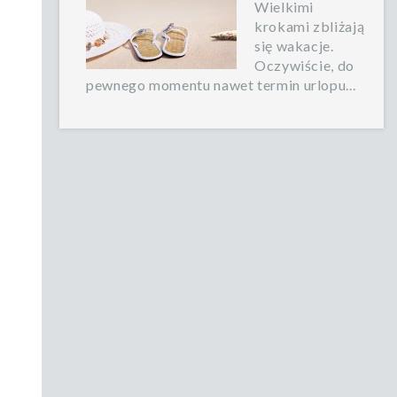
Wielkimi
krokami zbliżają
się wakacje.
Oczywiście, do
pewnego momentu nawet termin urlopu...