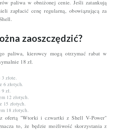
rów paliwa w obniżonej cenie. Jeśli zatankują
ieli zapłacić cenę regularną, obowiązującą za
Shell.
ożna zaoszczędzić?
ego paliwa, kierowcy mogą otrzymać rabat w
symalnie 18 zł.
 3 złote.
z 6 złotych.
 9 zł.
em 12 złotych.
z 15 złotych.
em 18 złotych.
z ofertą "Wtorki i czwartki z Shell V-Power"
acza to, że będzie możliwość skorzystania z