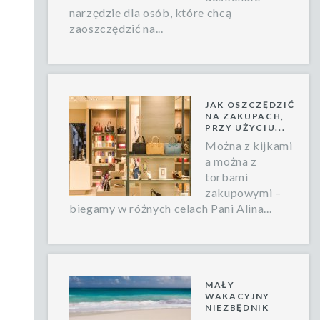
narzędzie dla osób, które chcą
zaoszczędzić na...
JAK OSZCZĘDZIĆ
NA ZAKUPACH,
PRZY UŻYCIU...
Można z kijkami
a można z
torbami
zakupowymi –
biegamy w różnych celach Pani Alina...
MAŁY
WAKACYJNY
NIEZBĘDNIK