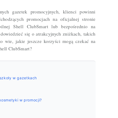
yjnych
gazetek promocyjnych
, klienci powinni
chodzących promocjach na oficjalnej stronie
bilnej Shell ClubSmart lub bezpośrednio na
dowiedzieć się o atrakcyjnych zniżkach, takich
to wie, jakie jeszcze korzyści mogą czekać na
hell ClubSmart?
szkoły w gazetkach
 kosmetyki w promocji?