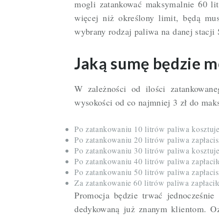
mogli zatankować maksymalnie 60 lit
więcej niż określony limit, będą mus
wybrany rodzaj paliwa na danej stacji 
Jaką sumę będzie m
W zależności od ilości zatankowan
wysokości od co najmniej 3 zł do mak
Po zatankowaniu 10 litrów paliwa kosztuje
Po zatankowaniu 20 litrów paliwa zapłacis
Po zatankowaniu 30 litrów paliwa kosztuje
Po zatankowaniu 40 litrów paliwa zapłacił
Po zatankowaniu 50 litrów paliwa zapłacis
Za zatankowanie 60 litrów paliwa zapłacił
Promocja będzie trwać jednocześnie 
dedykowaną już znanym klientom. Ozn