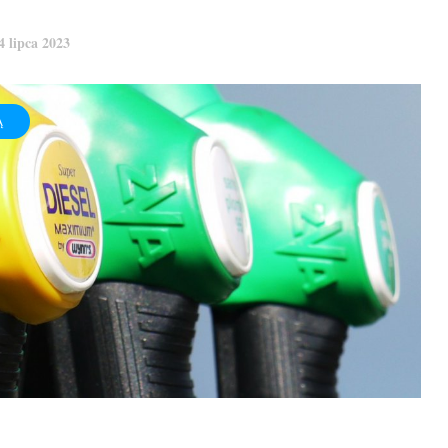
4 lipca 2023
Ą