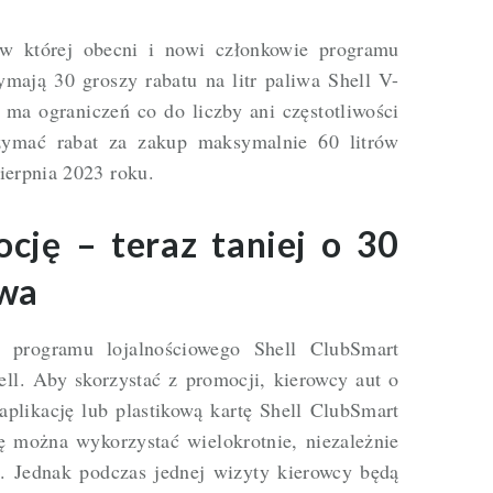
 w której obecni i nowi członkowie programu
ymają 30 groszy rabatu na litr paliwa Shell V-
 ma ograniczeń co do liczby ani częstotliwości
zymać rabat za zakup maksymalnie 60 litrów
ierpnia 2023 roku.
ocję – teraz taniej o 30
iwa
y programu lojalnościowego Shell ClubSmart
ll. Aby skorzystać z promocji, kierowcy aut o
likację lub plastikową kartę Shell ClubSmart
ę można wykorzystać wielokrotnie, niezależnie
ń. Jednak podczas jednej wizyty kierowcy będą