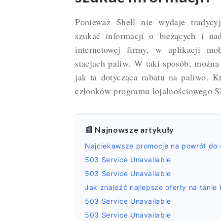
Ponieważ Shell nie wydaje tradyc
szukać informacji o bieżących i nad
internetowej firmy, w aplikacji mo
stacjach paliw. W taki sposób, można 
jak ta dotycząca rabatu na paliwo. K
członków programu lojalnościowego S
📰 Najnowsze artykuły
Najciekawsze promocje na powrót do 
503 Service Unavailable
503 Service Unavailable
Jak znaleźć najlepsze oferty na tanie
503 Service Unavailable
503 Service Unavailable