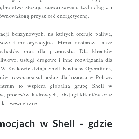
iębiorstwo stosuje zaawansowane technologie i
równoważoną przyszłość energetyczną.
acji benzynowych, na których oferuje paliwa,
cze i motoryzacyjne. Firma dostarcza także
ochodów oraz dla przemysłu. Dla klientów
liwowe, usługi drogowe i inne rozwiązania dla
 W Krakowie działa Shell Business Operations,
trów nowoczesnych usług dla biznesu w Polsce.
entrum to wspiera globalną grupę Shell w
ów, procesów kadrowych, obsługi klientów oraz
ak i wewnętrznej.
ocjach w Shell - gdzie