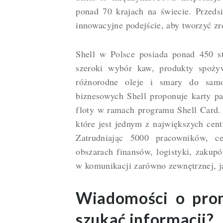
ponad 70 krajach na świecie. Przeds
innowacyjne podejście, aby tworzyć z
Shell w Polsce posiada ponad 450 st
szeroki wybór kaw, produkty spożyw
różnorodne oleje i smary do sam
biznesowych Shell proponuje karty pa
floty w ramach programu Shell Card.
które jest jednym z największych cen
Zatrudniając 5000 pracowników, c
obszarach finansów, logistyki, zakup
w komunikacji zarówno zewnętrznej, j
Wiadomości o prom
szukać informacji?