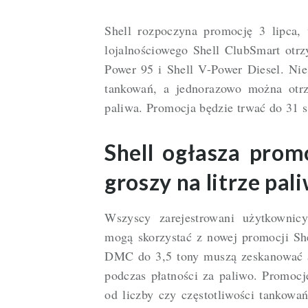
Shell rozpoczyna promocję 3 lipca,
lojalnościowego Shell ClubSmart otrz
Power 95 i Shell V-Power Diesel. Nie
tankowań, a jednorazowo można otr
paliwa. Promocja będzie trwać do 31 s
Shell ogłasza prom
groszy na litrze pal
Wszyscy zarejestrowani użytkownic
mogą skorzystać z nowej promocji She
DMC do 3,5 tony muszą zeskanować ap
podczas płatności za paliwo. Promocj
od liczby czy częstotliwości tankowa